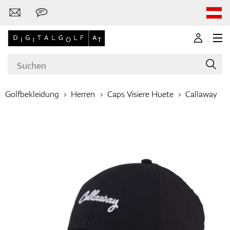
Golfbekleidung
Herren
Caps Visiere Huete
Callaway
Marken
Golfschläger
Bekleidung