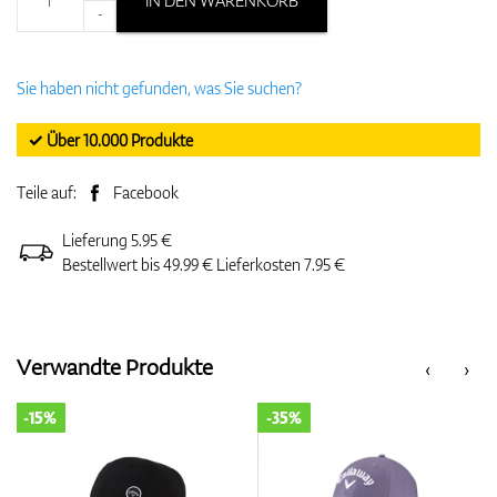
IN DEN WARENKORB
-
Sie haben nicht gefunden, was Sie suchen?
✓ Über 10.000 Produkte
Teile auf:
Facebook
Lieferung 5.95 €
Bestellwert bis 49.99 € Lieferkosten 7.95 €
Verwandte Produkte
‹
›
-15%
-35%