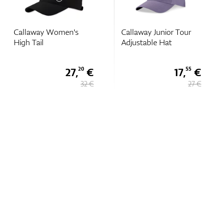
Callaway Women's
Callaway Junior Tour
High Tail
Adjustable Hat
27,
€
17,
€
20
55
32 €
27 €