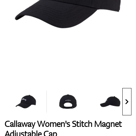
Handschuhe
Schuhe
Bälle
Bags
Callaway Women's Stitch Magnet
Adjustable Cap
Trolleys