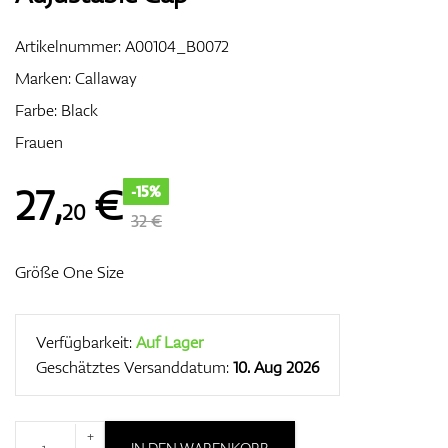
Artikelnummer:
A00104_B0072
Marken:
Callaway
Zubehör
Farbe: Black
Frauen
Entfernungsmesser & GPS
27
,
€
-15%
20
32 €
Größe One Size
Verfügbarkeit:
Auf Lager
Geschätztes Versanddatum:
10. Aug 2026
+