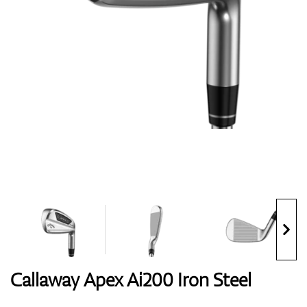
Handschuhe
Schuhe
Bälle
Bags
Callaway Apex Ai200 Iron Steel
Trolleys