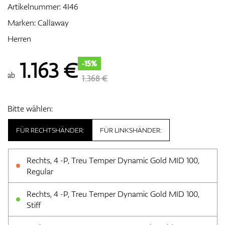
Artikelnummer:
4I46
Marken:
Callaway
Herren
Zubehör
1.163
€
-15%
ab
1.368 €
Entfernungsmesser & GPS
Bitte wählen:
FÜR RECHTSHÄNDER:
FÜR LINKSHÄNDER:
Rechts, 4 -P, Treu Temper Dynamic Gold MID 100,
Regular
Rechts, 4 -P, Treu Temper Dynamic Gold MID 100,
Stiff