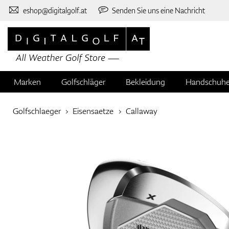
eshop@digitalgolf.at
Senden Sie uns eine Nachricht
Marken
Golfschläger
Bekleidung
Handschuh
Golfschlaeger
Eisensaetze
Callaway