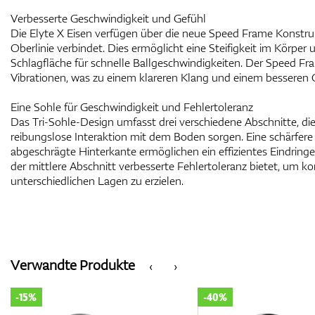
Verbesserte Geschwindigkeit und Gefühl
Die Elyte X Eisen verfügen über die neue Speed Frame Konstruk
Oberlinie verbindet. Dies ermöglicht eine Steifigkeit im Körper un
Schlagfläche für schnelle Ballgeschwindigkeiten. Der Speed 
Vibrationen, was zu einem klareren Klang und einem besseren G
Eine Sohle für Geschwindigkeit und Fehlertoleranz
Das Tri-Sohle-Design umfasst drei verschiedene Abschnitte, die
reibungslose Interaktion mit dem Boden sorgen. Eine schärfere
abgeschrägte Hinterkante ermöglichen ein effizientes Eindrin
der mittlere Abschnitt verbesserte Fehlertoleranz bietet, um k
unterschiedlichen Lagen zu erzielen.
Verwandte Produkte
‹
›
-15%
-40%