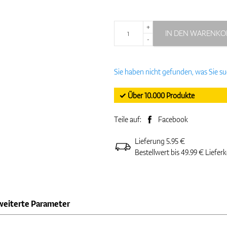
+
IN DEN WARENKO
-
Sie haben nicht gefunden, was Sie s
✓ Über 10.000 Produkte
Teile auf:
Facebook
Lieferung 5.95 €
Bestellwert bis 49.99 € Liefer
weiterte Parameter