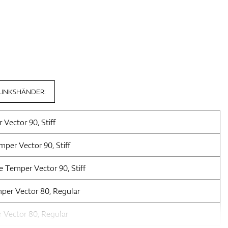
LINKSHÄNDER:
Vector 90, Stiff
per Vector 90, Stiff
Temper Vector 90, Stiff
mper Vector 80, Regular
 Vector 80, Regular