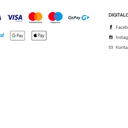
DIGITAL
Faceb
Insta
Konta