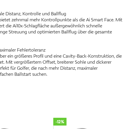
le Distanz, Kontrolle und Ballflug
bietet zehnmal mehr Kontrollpunkte als die Ai Smart Face. Mit
fert die Ai10x-Schlagfläche außergewöhnlich schnelle
enge Streuung und optimierten Ballflug über die gesamte
aximaler Fehlertoleranz
ber ein größeres Profil und eine Cavity-Back-Konstruktion, die
et. Mit vergrößertem Offset, breiterer Sohle und dickerer
rfekt für Golfer, die nach mehr Distanz, maximaler
fachen Ballstart suchen.
-12%