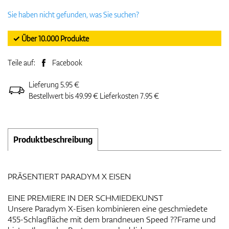
Sie haben nicht gefunden, was Sie suchen?
✓ Über 10.000 Produkte
Teile auf:
Facebook
Lieferung 5.95 €
Bestellwert bis 49.99 € Lieferkosten 7.95 €
Produktbeschreibung
PRÄSENTIERT PARADYM X EISEN
EINE PREMIERE IN DER SCHMIEDEKUNST
Unsere Paradym X-Eisen kombinieren eine geschmiedete
455-Schlagfläche mit dem brandneuen Speed ??Frame und