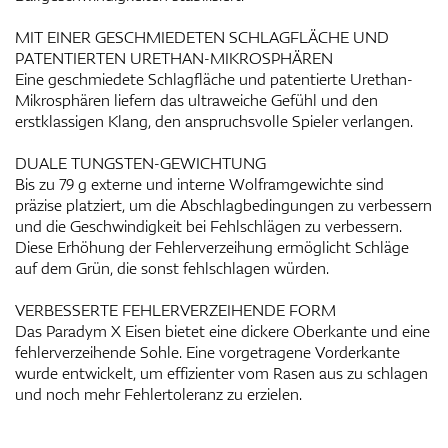
MIT EINER GESCHMIEDETEN SCHLAGFLÄCHE UND
PATENTIERTEN URETHAN-MIKROSPHÄREN
Eine geschmiedete Schlagfläche und patentierte Urethan-
Mikrosphären liefern das ultraweiche Gefühl und den
erstklassigen Klang, den anspruchsvolle Spieler verlangen.
DUALE TUNGSTEN-GEWICHTUNG
Bis zu 79 g externe und interne Wolframgewichte sind
präzise platziert, um die Abschlagbedingungen zu verbessern
und die Geschwindigkeit bei Fehlschlägen zu verbessern.
Diese Erhöhung der Fehlerverzeihung ermöglicht Schläge
auf dem Grün, die sonst fehlschlagen würden.
VERBESSERTE FEHLERVERZEIHENDE FORM
Das Paradym X Eisen bietet eine dickere Oberkante und eine
fehlerverzeihende Sohle. Eine vorgetragene Vorderkante
wurde entwickelt, um effizienter vom Rasen aus zu schlagen
und noch mehr Fehlertoleranz zu erzielen.