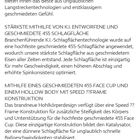
bieten Ihnen das Beste aus unglaublichen
Langstreckentechnologien und erstklassigem
geschmiedeten Gefühl.
STÄRKSTE MITHILFE VON K.I. ENTWORFENE UND
GESCHMIEDETE 455 SCHLAGFLÄCHE
Branchenführende K.I.-Schlagflächentechnologie wurde auf
eine hochfeste geschmiedete 455-Schlagfläche angewendet,
wodurch unsere stärkste Schlagfläche aus geschmiedetem
Eisen aller Zeiten entstand. Jede Schlagfläche ist einzigartig
für mehr Geschwindigkeit, einen höheren Abschlag und
erhöhte Spinkonsistenz optimiert.
MITHILFE EINES GESCHMIEDETEN 455 FACE CUP UND
EINEM HOLLOW BODY MIT SPEED ??FRAME
KONSTRUKTION
Das brandneue Hohlkörperdesign verfügt über eine Speed ??
Frame-Konstruktion für zusätzliche Steifigkeit des Körpers
und Unterstützung für die hochfeste geschmiedete 455 Face
Cup. Diese einzigartige Konstruktion bildet den Katalysator,
der eine dünnere Schlagfläche für unglaublich schnelle
Ballgeschwindigkeiten stabilisiert.