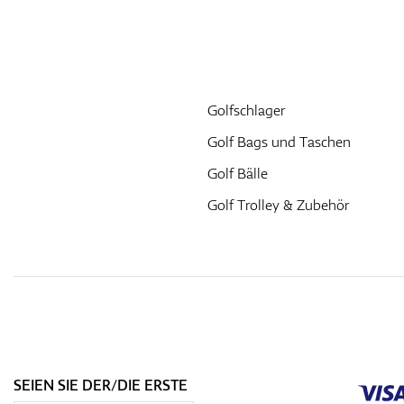
Golfschlager
Golf Bags und Taschen
Golf Bälle
Golf Trolley & Zubehör
SEIEN SIE DER/DIE ERSTE