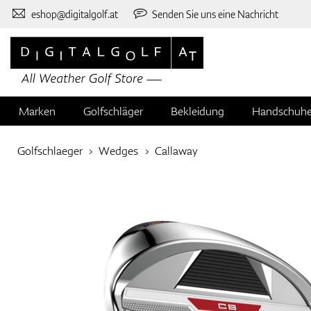
eshop@digitalgolf.at
Senden Sie uns eine Nachricht
Marken
Golfschläger
Bekleidung
Handschuh
Golfschlaeger
Wedges
Callaway