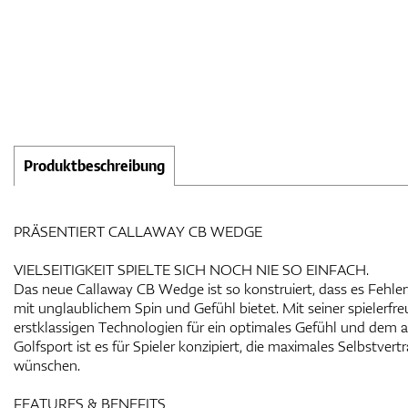
Produktbeschreibung
PRÄSENTIERT CALLAWAY CB WEDGE
VIELSEITIGKEIT SPIELTE SICH NOCH NIE SO EINFACH.
Das neue Callaway CB Wedge ist so konstruiert, dass es Fehle
mit unglaublichem Spin und Gefühl bietet. Mit seiner spielerf
erstklassigen Technologien für ein optimales Gefühl und dem 
Golfsport ist es für Spieler konzipiert, die maximales Selbstver
wünschen.
FEATURES & BENEFITS