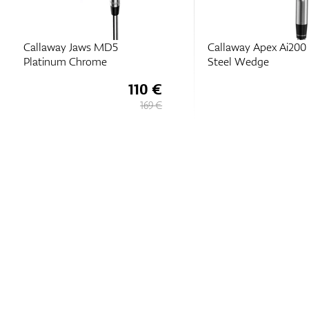
Callaway Jaws MD5
Callaway Apex Ai200 
Platinum Chrome
Steel Wedge
110 €
169 €