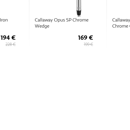
Iron
Callaway Opus SP Chrome
Callaway
Wedge
Chrome 
194 €
169 €
228 €
199 €