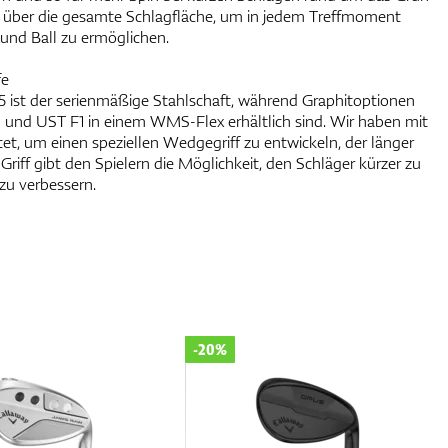
ch über die gesamte Schlagfläche, um in jedem Treffmoment
 und Ball zu ermöglichen.
fe
 ist der serienmäßige Stahlschaft, während Graphitoptionen
 g und UST F1 in einem WMS-Flex erhältlich sind. Wir haben mit
t, um einen speziellen Wedgegriff zu entwickeln, der länger
 Griff gibt den Spielern die Möglichkeit, den Schläger kürzer zu
zu verbessern.
-20%