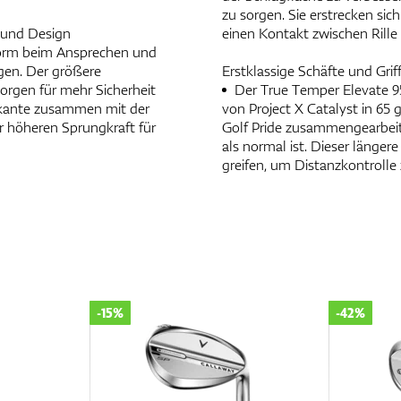
zu sorgen. Sie erstrecken si
 und Design
einen Kontakt zwischen Rille
 Form beim Ansprechen und
ägen. Der größere
Erstklassige Schäfte und Grif
orgen für mehr Sicherheit
Der True Temper Elevate 95
rkante zusammen mit der
von Project X Catalyst in 65
er höheren Sprungkraft für
Golf Pride zusammengearbeite
als normal ist. Dieser längere
greifen, um Distanzkontrolle 
-15%
-42%