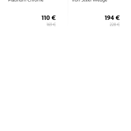
110 €
194 €
169 €
228 €