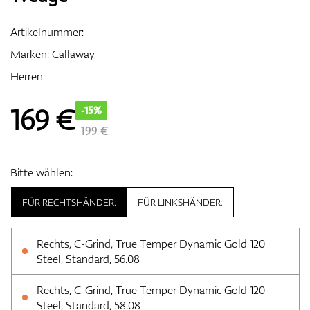
Artikelnummer:
Marken:
Callaway
Zubehör
Herren
169
€
-15%
Entfernungsmesser & GPS
199 €
Bitte wählen:
FÜR RECHTSHÄNDER:
FÜR LINKSHÄNDER:
Rechts, C-Grind, True Temper Dynamic Gold 120
Steel, Standard, 56.08
Rechts, C-Grind, True Temper Dynamic Gold 120
Steel, Standard, 58.08