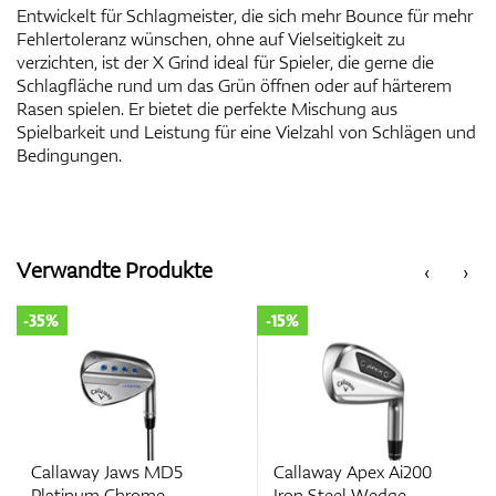
Entwickelt für Schlagmeister, die sich mehr Bounce für mehr
Fehlertoleranz wünschen, ohne auf Vielseitigkeit zu
verzichten, ist der X Grind ideal für Spieler, die gerne die
Schlagfläche rund um das Grün öffnen oder auf härterem
Rasen spielen. Er bietet die perfekte Mischung aus
Spielbarkeit und Leistung für eine Vielzahl von Schlägen und
Bedingungen.
Verwandte Produkte
‹
›
-35%
-15%
Callaway Jaws MD5
Callaway Apex Ai200
Platinum Chrome
Iron Steel Wedge