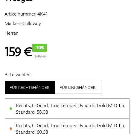
Artikelnummer:
4K41
Marken:
Callaway
Zubehör
Herren
159
€
-20%
Entfernungsmesser & GPS
199 €
Bitte wählen:
FÜR RECHTSHÄNDER:
FÜR LINKSHÄNDER:
Rechts, C-Grind, True Temper Dynamic Gold MID 115,
Standard, 58.08
Rechts, C-Grind, True Temper Dynamic Gold MID 115,
Standard, 60.08