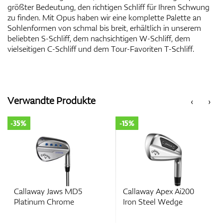
größter Bedeutung, den richtigen Schliff für Ihren Schwung
zu finden. Mit Opus haben wir eine komplette Palette an
Sohlenformen von schmal bis breit, erhältlich in unserem
beliebten S-Schliff, dem nachsichtigen W-Schliff, dem
vielseitigen C-Schliff und dem Tour-Favoriten T-Schliff.
Verwandte Produkte
‹
›
-35%
-15%
Callaway Jaws MD5
Callaway Apex Ai200
Platinum Chrome
Iron Steel Wedge