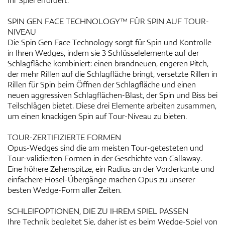
Ihr Spiel erfordert.
SPIN GEN FACE TECHNOLOGY™ FÜR SPIN AUF TOUR-
NIVEAU
Die Spin Gen Face Technology sorgt für Spin und Kontrolle
in Ihren Wedges, indem sie 3 Schlüsselelemente auf der
Schlagfläche kombiniert: einen brandneuen, engeren Pitch,
der mehr Rillen auf die Schlagfläche bringt, versetzte Rillen in
Rillen für Spin beim Öffnen der Schlagfläche und einen
neuen aggressiven Schlagflächen-Blast, der Spin und Biss bei
Teilschlägen bietet. Diese drei Elemente arbeiten zusammen,
um einen knackigen Spin auf Tour-Niveau zu bieten.
TOUR-ZERTIFIZIERTE FORMEN
Opus-Wedges sind die am meisten Tour-getesteten und
Tour-validierten Formen in der Geschichte von Callaway.
Eine höhere Zehenspitze, ein Radius an der Vorderkante und
einfachere Hosel-Übergänge machen Opus zu unserer
besten Wedge-Form aller Zeiten.
SCHLEIFOPTIONEN, DIE ZU IHREM SPIEL PASSEN
Ihre Technik begleitet Sie, daher ist es beim Wedge-Spiel von