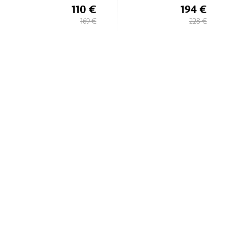
110 €
194 €
169 €
228 €