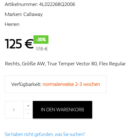
Artikelnummer:
4L022268Q2006
Marken:
Callaway
Herren
Zubehör
125
€
-30%
178 €
Entfernungsmesser & GPS
Rechts, Größe AW, True Temper Vector 80, Flex Regular
Verfügbarkeit:
normalerweise 2-3 wochen
+
IN DEN WARENKORB
-
Sie haben nicht gefunden, was Sie suchen?