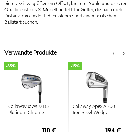
bietet. Mit vergrößertem Offset, breiterer Sohle und dickerer
Oberlinie ist das X-Modell perfekt für Golfer, die nach mehr
Distanz, maximaler Fehlertoleranz und einem einfachen
Ballstart suchen.
Verwandte Produkte
‹
›
-35%
-15%
Callaway Jaws MD5
Callaway Apex Ai200
Platinum Chrome
Iron Steel Wedge
110 €
194 €