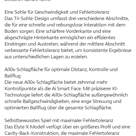
Eine Sohle für Geschwindigkeit und Fehlertoleranz
Das Tri-Sohle-Design umfasst drei verschiedene Abschnitte,
die für eine schnelle und reibungslose Interaktion mit dem
Boden sorgen. Eine schärfere Vorderkante und eine
abgeschrägte Hinterkante ermöglichen ein effizientes
Eindringen und Austreten, während der mittlere Abschnitt
verbesserte Fehlertoleranz bietet, um konsistente Ergebnisse
aus unterschiedlichen Lagen zu erzielen.
Ai10x-Schlagfläche für optimale Distanz, Kontrolle und
Ballflug
Die neue Ai10x-Schlagfläche bietet zehnmal mehr
Kontrollpunkte als die Ai Smart Face. Mit präziserer KI-
Technologie liefert die Ai10x-Schlagfläche außergewöhnlich
schnelle Ballgeschwindigkeiten, eine enge Streuung und
optimierten Ballflug über die gesamte Schlagfläche.
Selbstbewusstes Spiel mit maximaler Fehlertoleranz
Das Elyte X Modell verfügt über ein größeres Profil und eine
Cavity-Back-Konstruktion, die maximale Fehlertoleranz